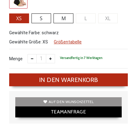
XS
S
M
L
XL
Gewählte Farbe: schwarz
Gewählte Größe:
XS
Größentabelle
Versandfertig in 7 Werktagen
Menge
IN DEN WARENKORB
AUF DEN WUNSCHZETTEL
TEAMANFRAGE