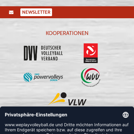
NEWSLETTER
KOOPERATIONEN
FOLLOW US