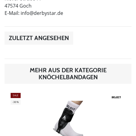
47574 Goch
E-Mail:
info@derbystar.de
ZULETZT ANGESEHEN
MEHR AUS DER KATEGORIE
KNÖCHELBANDAGEN
SALE
-30%