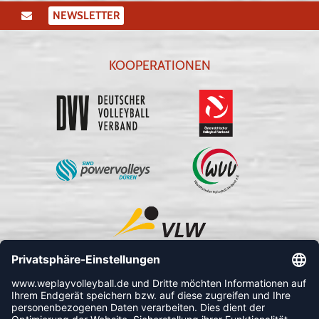
NEWSLETTER
KOOPERATIONEN
FOLLOW US