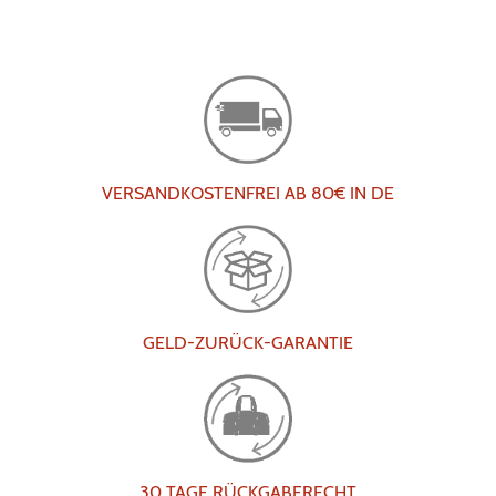
VERSANDKOSTENFREI AB 80€ IN DE
GELD-ZURÜCK-GARANTIE
30 TAGE RÜCKGABERECHT