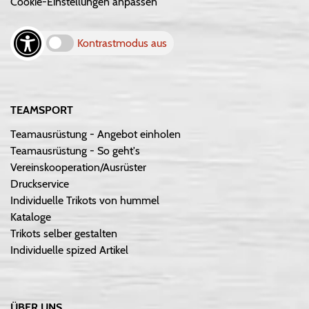
Cookie-Einstellungen anpassen
Kontrastmodus aus
TEAMSPORT
Teamausrüstung - Angebot einholen
Teamausrüstung - So geht's
Vereinskooperation/Ausrüster
Druckservice
Individuelle Trikots von hummel
Kataloge
Trikots selber gestalten
Individuelle spized Artikel
ÜBER UNS