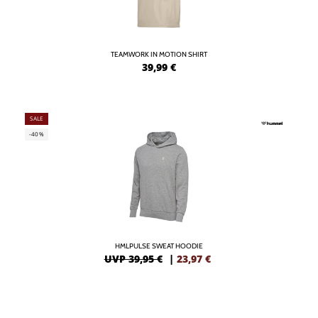
TEAMWORK IN MOTION SHIRT
39,99
€
SALE
-40%
HMLPULSE SWEAT HOODIE
UVP 39,95 €
|
23,97
€