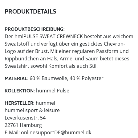
PRODUKTDETAILS
PRODUKTBESCHREIBUNG:
Der hmlPULSE SWEAT CREWNECK besteht aus weichem
Sweatstoff und verfügt über ein gesticktes Chevron-
Logo auf der Brust. Mit einer regulären Passform und
Rippbündchen an Hals, Ärmel und Saum bietet dieses
Sweatshirt sowohl Komfort als auch Stil.
60 % Baumwolle, 40 % Polyester
MATERIAL:
hummel Pulse
KOLLEKTION:
hummel
HERSTELLER:
hummel sport & leisure
Leverkusenstr. 54
22761 Hamburg
E-Mail:
onlinesupportDE@hummel.dk