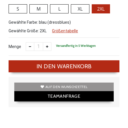
S
M
L
XL
2XL
Gewählte Farbe: blau (dressblues)
Gewählte Größe:
2XL
Größentabelle
Versandfertig in 5 Werktagen
Menge
IN DEN WARENKORB
AUF DEN WUNSCHZETTEL
TEAMANFRAGE