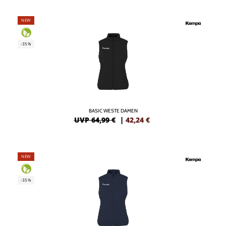
NEW
-35%
BASIC WESTE DAMEN
UVP 64,99 €
|
42,24
€
NEW
-35%