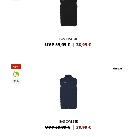
BASIC WESTE
UVP 59,99 €
|
38,99
€
NEW
-35%
BASIC WESTE
UVP 59,99 €
|
38,99
€