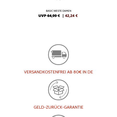
BASIC WESTE DAMEN
UVP 64,99 €
|
42,24
€
VERSANDKOSTENFREI AB 80€ IN DE
GELD-ZURÜCK-GARANTIE