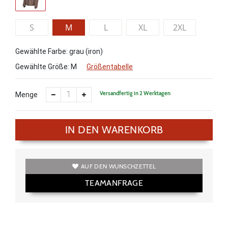
S
M
L
XL
2XL
Gewählte Farbe: grau (iron)
Gewählte Größe:
M
Größentabelle
Versandfertig in 2 Werktagen
Menge
IN DEN WARENKORB
AUF DEN WUNSCHZETTEL
TEAMANFRAGE