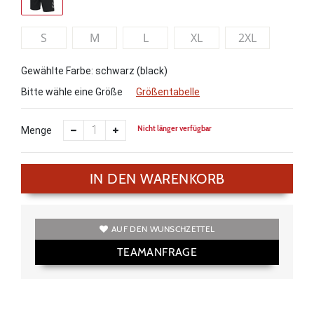
S
M
L
XL
2XL
Gewählte Farbe: schwarz (black)
Bitte wähle eine Größe
Größentabelle
Nicht länger verfügbar
Menge
IN DEN WARENKORB
AUF DEN WUNSCHZETTEL
TEAMANFRAGE