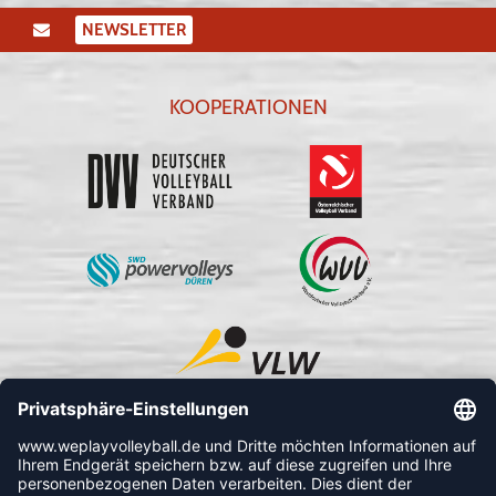
NEWSLETTER
KOOPERATIONEN
FOLLOW US