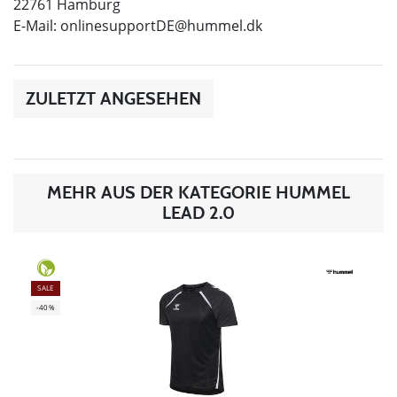
22761 Hamburg
E-Mail:
onlinesupportDE@hummel.dk
ZULETZT ANGESEHEN
MEHR AUS DER KATEGORIE HUMMEL
LEAD 2.0
SALE
-40%