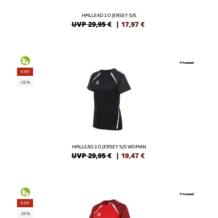
HMLLEAD 2.0 JERSEY S/S
UVP 29,95 €
|
17,97
€
NEW
-35%
HMLLEAD 2.0 JERSEY S/S WOMAN
UVP 29,95 €
|
19,47
€
NEW
-35%