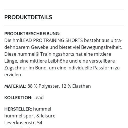
PRODUKTDETAILS
PRODUKTBESCHREIBUNG:
Die hmlLEAD PRO TRAINING SHORTS besteht aus ultra-
dehnbarem Gewebe und bietet viel Bewegungsfreiheit.
Diese hummel® Trainingsshorts hat eine mittlere
Länge, eine mittlere Leibhöhe und eine verstellbare
Zugschnur im Bund, um eine individuelle Passform zu
erzielen.
88 % Polyester, 12 % Elasthan
MATERIAL:
Lead
KOLLEKTION:
hummel
HERSTELLER:
hummel sport & leisure
Leverkusenstr. 54