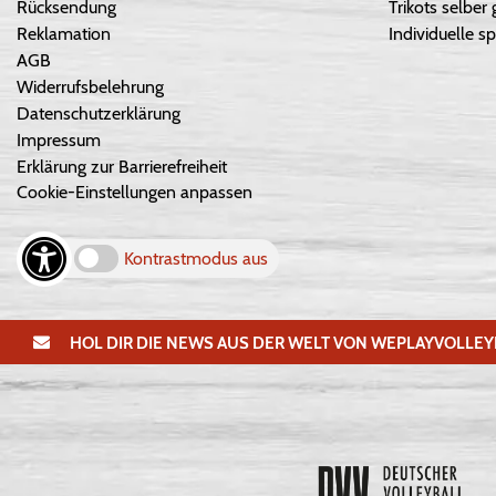
Rücksendung
Trikots selber 
Reklamation
Individuelle sp
AGB
Widerrufsbelehrung
Datenschutzerklärung
Impressum
Erklärung zur Barrierefreiheit
Cookie-Einstellungen anpassen
Kontrastmodus aus
HOL DIR DIE NEWS AUS DER WELT VON WEPLAYVOLLEY