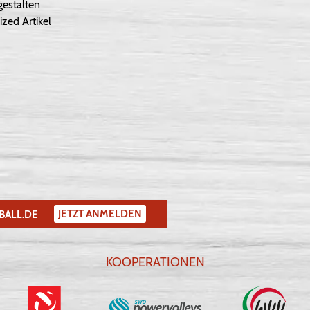
gestalten
ized Artikel
JETZT ANMELDEN
BALL.DE
KOOPERATIONEN