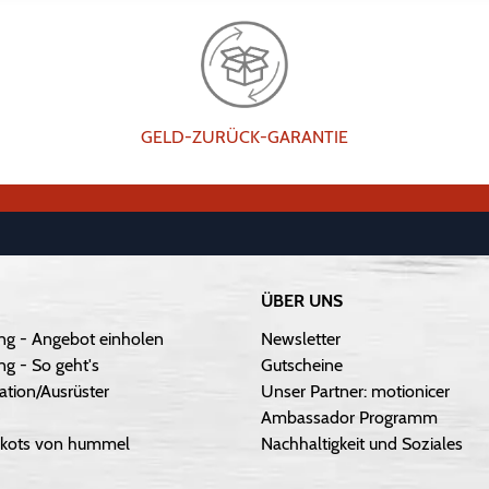
GELD-ZURÜCK-GARANTIE
ÜBER UNS
ng - Angebot einholen
Newsletter
g - So geht's
Gutscheine
ation/Ausrüster
Unser Partner: motionicer
Ambassador Programm
Trikots von hummel
Nachhaltigkeit und Soziales