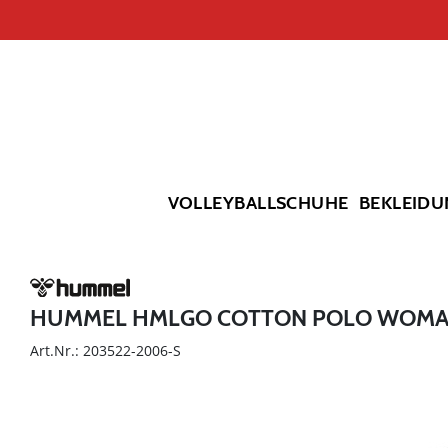
VOLLEYBALLSCHUHE
BEKLEIDU
HUMMEL HMLGO COTTON POLO WOM
Art.Nr.: 203522-2006-S