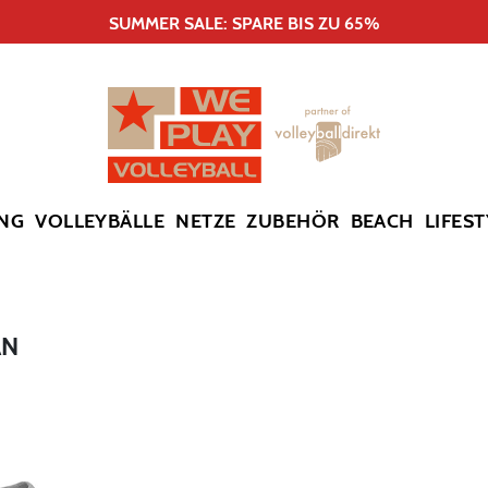
SUMMER SALE: SPARE BIS ZU 65%
NG
VOLLEYBÄLLE
NETZE
ZUBEHÖR
BEACH
LIFEST
AN