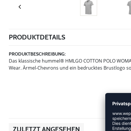
PRODUKTDETAILS
PRODUKTBESCHREIBUNG:
Das klassische hummel® HMLGO COTTON POLO WOMAN mit
Wear. Ärmel-Chevrons und ein bedrucktes Brustlogo sorg
ZULETZT ANGESEHEN