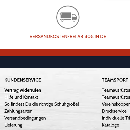
VERSANDKOSTENFREI AB 80€ IN DE
KUNDENSERVICE
TEAMSPORT
Vertrag widerrufen
Teamausrüstu
Hilfe und Kontakt
Teamausrüstun
So findest Du die richtige Schuhgröße!
Vereinskooper
Zahlungsarten
Druckservice
Versandbedingungen
Individuelle 
Lieferung
Kataloge