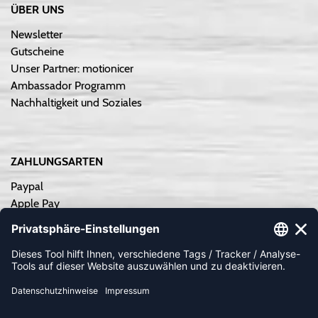
ÜBER UNS
Newsletter
Gutscheine
Unser Partner: motionicer
Ambassador Programm
Nachhaltigkeit und Soziales
ZAHLUNGSARTEN
Paypal
Apple Pay
Sofortüberweisung
Kreditkarte
Rechnungskauf
Vorkasse
NEWSLETTER