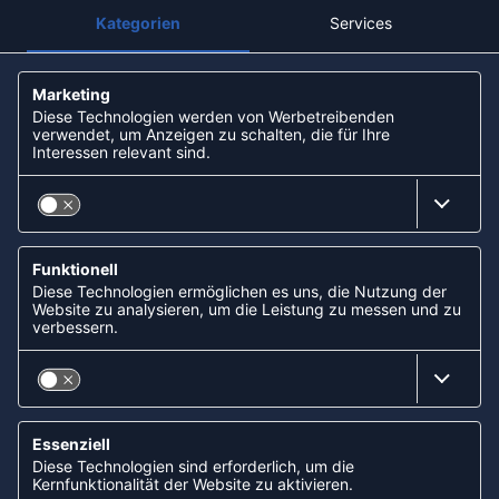
KOOPERATIONEN
FOLLOW US