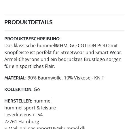
PRODUKTDETAILS
PRODUKTBESCHREIBUNG:
Das klassische hummel® HMLGO COTTON POLO mit
Knopfleiste ist perfekt für Streetwear und Smart Wear.
Ärmel-Chevrons und ein bedrucktes Brustlogo sorgen
für ein sportliches Flair.
90% Baumwolle, 10% Viskose - KNIT
MATERIAL:
Go
KOLLEKTION:
hummel
HERSTELLER:
hummel sport & leisure
Leverkusenstr. 54
22761 Hamburg
E-Mail:
onlinesupportDE@hummel.dk