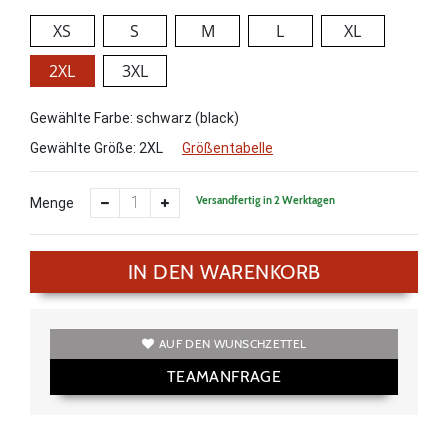
XS
S
M
L
XL
2XL
3XL
Gewählte Farbe: schwarz (black)
Gewählte Größe:
2XL
Größentabelle
Versandfertig in 2 Werktagen
Menge
IN DEN WARENKORB
AUF DEN WUNSCHZETTEL
TEAMANFRAGE