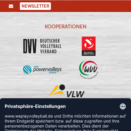
NEWSLETTER
KOOPERATIONEN
FOLLOW US