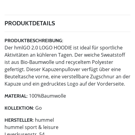
PRODUKTDETAILS
PRODUKTBESCHREIBUNG:
Der hmlGO 2.0 LOGO HOODIE ist ideal für sportliche
Aktivitäten an kühleren Tagen. Der weiche Sweatstoff
ist aus Bio-Baumwolle und recyceltem Polyester
gefertigt. Dieser Kapuzenpullover verfügt über eine
Beuteltasche vorne, eine verstellbare Zugschnur an der
Kapuze und ein gedrucktes Logo auf der Vorderseite.
100%Baumwolle
MATERIAL:
Go
KOLLEKTION:
hummel
HERSTELLER:
hummel sport & leisure
Leverkusenstr. 54