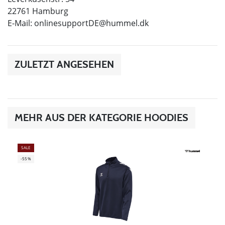
22761 Hamburg
E-Mail:
onlinesupportDE@hummel.dk
ZULETZT ANGESEHEN
MEHR AUS DER KATEGORIE HOODIES
SALE
-55%