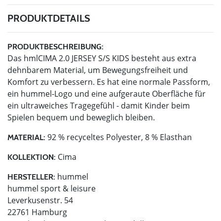
PRODUKTDETAILS
PRODUKTBESCHREIBUNG:
Das hmlCIMA 2.0 JERSEY S/S KIDS besteht aus extra
dehnbarem Material, um Bewegungsfreiheit und
Komfort zu verbessern. Es hat eine normale Passform,
ein hummel-Logo und eine aufgeraute Oberfläche für
ein ultraweiches Tragegefühl - damit Kinder beim
Spielen bequem und beweglich bleiben.
92 % recyceltes Polyester, 8 % Elasthan
MATERIAL:
Cima
KOLLEKTION:
hummel
HERSTELLER:
hummel sport & leisure
Leverkusenstr. 54
22761 Hamburg