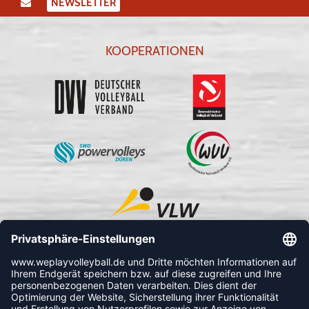
NEWSLETTER
KOOPERATIONEN
FOLLOW US