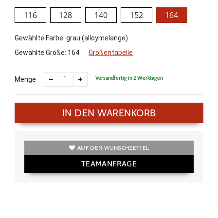
116
128
140
152
164
Gewählte Farbe: grau (alloymelange)
Gewählte Größe:
164
Größentabelle
Versandfertig in 2 Werktagen
Menge
IN DEN WARENKORB
AUF DEN WUNSCHZETTEL
TEAMANFRAGE