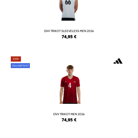
DVV TRIKOT SLEEVELESS MEN 2026
74,95
€
NEW
ONLINEPRINT
DVV TRIKOT MEN 2026
74,95
€