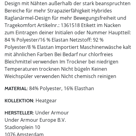
Design mit Nähten außerhalb der stark beanspruchten
Bereiche für mehr Strapazierfähigkeit Hybrides
Raglanärmel-Design für mehr Bewegungsfreiheit und
Tragekomfort Artikelnr.: 1361518 Etikett im Nacken
zum Eintragen deiner Initialen oder Nummer Hauptteil:
84 % Polyester/16 % Elastan Netzstoff: 92 %
Polyester/8 % Elastan Importiert Maschinenwäsche kalt
mit ähnlichen Farben Bei Bedarf nur chlorfreies
Bleichmittel verwenden Im Trockner bei niedrigen
Temperaturen trocknen Nicht bügeln Keinen
Weichspüler verwenden Nicht chemisch reinigen
84% Polyester, 16% Elasthan
MATERIAL:
Heatgear
KOLLEKTION:
Under Armour
HERSTELLER:
Under Armour Europe B.V.
Stadionplein 10
1076 Amsterdam