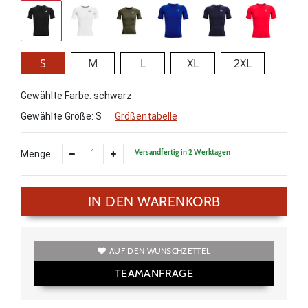
S
M
L
XL
2XL
Gewählte Farbe: schwarz
Gewählte Größe:
S
Größentabelle
Versandfertig in 2 Werktagen
Menge
IN DEN WARENKORB
AUF DEN WUNSCHZETTEL
TEAMANFRAGE