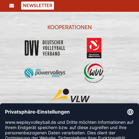
NEWSLETTER
KOOPERATIONEN
FOLLOW US