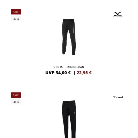
SALE
-33%
SENDAI TRAINING PANT
UVP 34,00 €
|
22,95
€
SALE
-40%