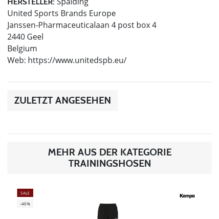
Spalding
HERSTELLER:
United Sports Brands Europe
Janssen-Pharmaceuticalaan 4 post box 4
2440 Geel
Belgium
Web: https://www.unitedspb.eu/
ZULETZT ANGESEHEN
MEHR AUS DER KATEGORIE
TRAININGSHOSEN
SALE
-40%