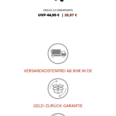
HMLGO 2.0 SWEATPANTS
UVP 44,95 €
|
26,97
€
VERSANDKOSTENFREI AB 80€ IN DE
GELD-ZURÜCK-GARANTIE