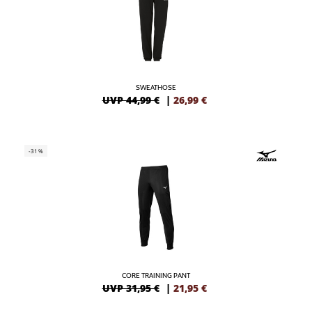
SWEATHOSE
UVP 44,99 €
|
26,99
€
-31%
CORE TRAINING PANT
UVP 31,95 €
|
21,95
€