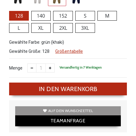
128
140
152
S
M
L
XL
2XL
3XL
Gewählte Farbe: grün (khaki)
Gewählte Größe:
128
Größentabelle
Versandfertig in 7 Werktagen
Menge
IN DEN WARENKORB
AUF DEN WUNSCHZETTEL
TEAMANFRAGE