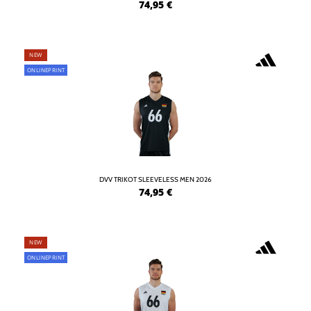
74,95
€
NEW
ONLINEPRINT
DVV TRIKOT SLEEVELESS MEN 2026
74,95
€
NEW
ONLINEPRINT