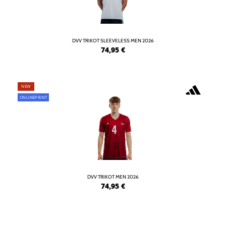
DVV TRIKOT SLEEVELESS MEN 2026
74,95
€
NEW
ONLINEPRINT
DVV TRIKOT MEN 2026
74,95
€