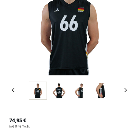
74,95
€
inkl. 19 % MwSt.