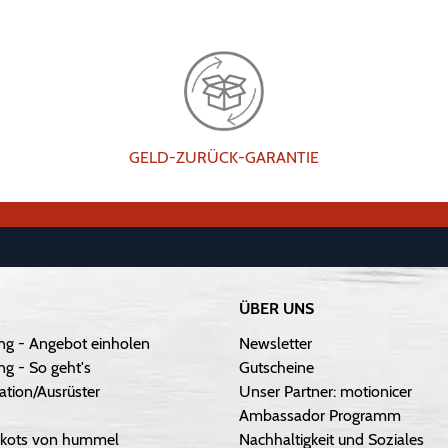
GELD-ZURÜCK-GARANTIE
ÜBER UNS
ng - Angebot einholen
Newsletter
g - So geht's
Gutscheine
ation/Ausrüster
Unser Partner: motionicer
Ambassador Programm
Trikots von hummel
Nachhaltigkeit und Soziales