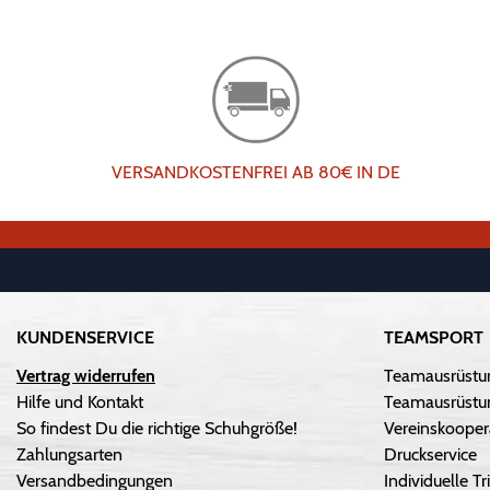
VERSANDKOSTENFREI AB 80€ IN DE
KUNDENSERVICE
TEAMSPORT
Vertrag widerrufen
Teamausrüstu
Hilfe und Kontakt
Teamausrüstun
So findest Du die richtige Schuhgröße!
Vereinskooper
Zahlungsarten
Druckservice
Versandbedingungen
Individuelle 