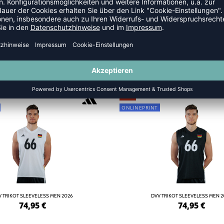
LLTRIKOTS
NEW
ONLINEPRINT
 TRIKOT SLEEVELESS MEN 2026
DVV TRIKOT SLEEVELESS MEN 
74,95
€
74,95
€