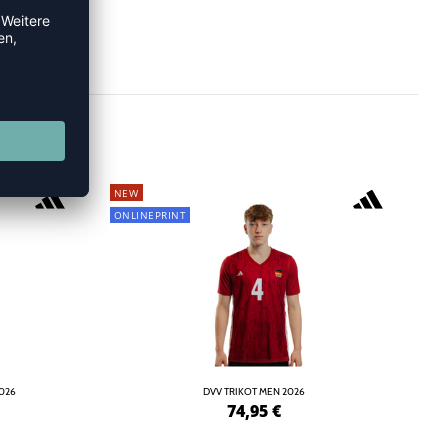
NEW
ONLINEPRINT
2026
DVV TRIKOT MEN 2026
74,95
€