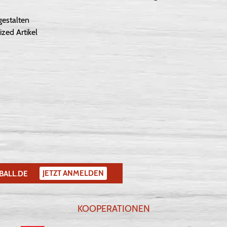
gestalten
ized Artikel
JETZT ANMELDEN
BALL.DE
KOOPERATIONEN