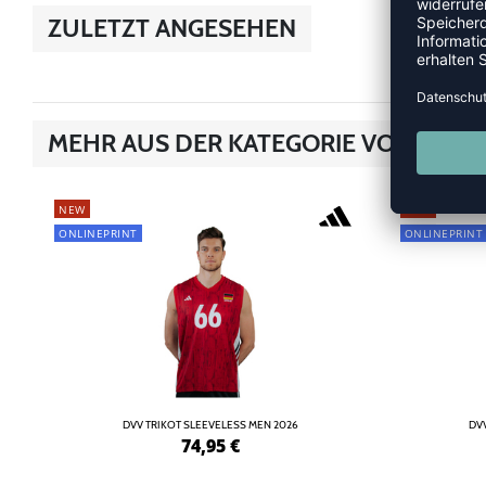
ZULETZT ANGESEHEN
MEHR AUS DER KATEGORIE VOLLEYBA
NEW
NEW
ONLINEPRINT
ONLINEPRINT
DVV TRIKOT SLEEVELESS MEN 2026
DVV
74,95
€