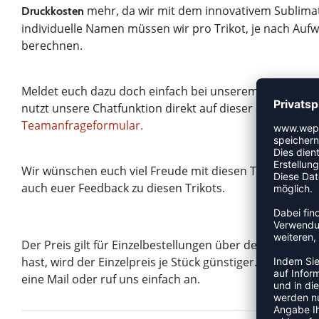
mehr, da wir mit dem innovativem Sublimat
Druckkosten
individuelle Namen müssen wir pro Trikot, je nach Auf
berechnen.
Meldet euch dazu doch einfach bei unserem Teamsupp
nutzt unsere Chatfunktion direkt auf dieser Seite (unte
Teamanfrageformular.
Wir wünschen euch viel Freude mit diesen Trikots und f
auch euer Feedback zu diesen Trikots.
Der Preis gilt für Einzelbestellungen über den Onlines
hast, wird der Einzelpreis je Stück günstiger. Frag da
eine Mail oder ruf uns einfach an.