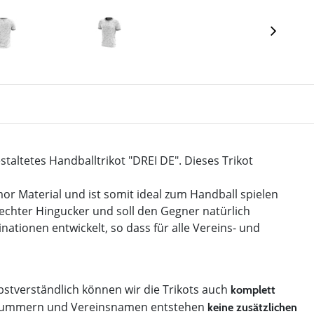
staltetes Handballtrikot "DREI DE". Dieses Trikot
mor Material und ist somit ideal zum Handball spielen
n echter Hingucker und soll den Gegner natürlich
ationen entwickelt, so dass für alle Vereins- und
bstverständlich können wir die Trikots auch
komplett
le Nummern und Vereinsnamen entstehen
keine zusätzlichen