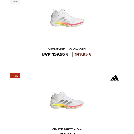
-6%
CRAZYFLIGHT 7 MID DAMEN
UVP 159,95 €
|
149,95
€
NEW
CRAZYFLIGHT 7 MID M