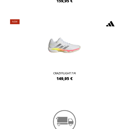
159,95
€
NEW
CRAZYFLIGHT 7 M
149,95
€