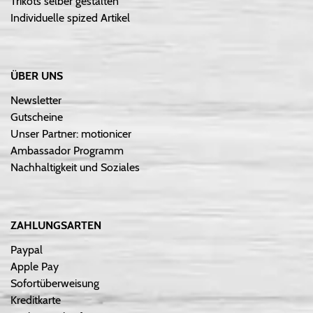
Trikots selber gestalten
Individuelle spized Artikel
ÜBER UNS
Newsletter
Gutscheine
Unser Partner: motionicer
Ambassador Programm
Nachhaltigkeit und Soziales
ZAHLUNGSARTEN
Paypal
Apple Pay
Sofortüberweisung
Kreditkarte