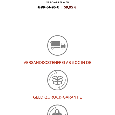
ST. POWER PLAY PP
UVP 64,95 €
|
59,95
€
VERSANDKOSTENFREI AB 80€ IN DE
GELD-ZURÜCK-GARANTIE