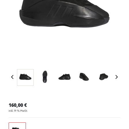
160,00
€
inkl. 19 % MwSt.