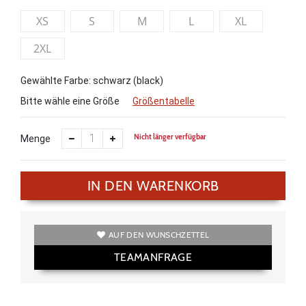
XS
S
M
L
XL
2XL
Gewählte Farbe: schwarz (black)
Bitte wähle eine Größe
Größentabelle
Nicht länger verfügbar
Menge
IN DEN WARENKORB
AUF DEN WUNSCHZETTEL
TEAMANFRAGE