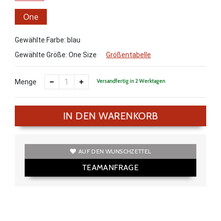
One
Size
Gewählte Farbe: blau
Gewählte Größe:
One Size
Größentabelle
Versandfertig in 2 Werktagen
Menge
IN DEN WARENKORB
AUF DEN WUNSCHZETTEL
TEAMANFRAGE