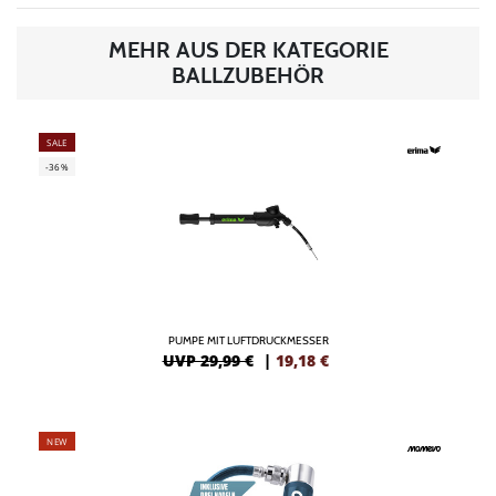
MEHR AUS DER KATEGORIE
BALLZUBEHÖR
SALE
-36%
PUMPE MIT LUFTDRUCKMESSER
UVP 29,99 €
|
19,18
€
NEW