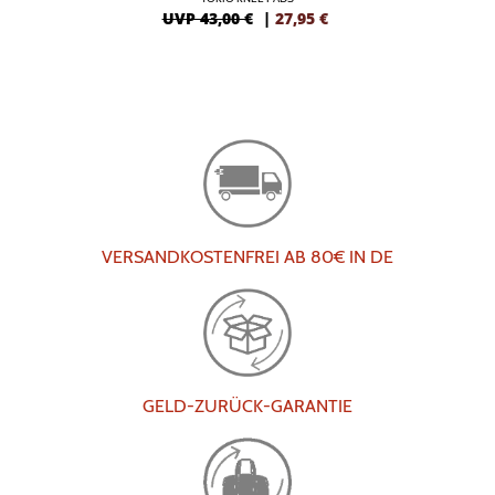
UVP 43,00 €
|
27,95
€
VERSANDKOSTENFREI AB 80€ IN DE
GELD-ZURÜCK-GARANTIE