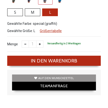
S
M
L
Gewählte Farbe: special (graffiti)
Gewählte Größe:
L
Größentabelle
Versandfertig in 2 Werktagen
Menge
IN DEN WARENKORB
AUF DEN WUNSCHZETTEL
TEAMANFRAGE