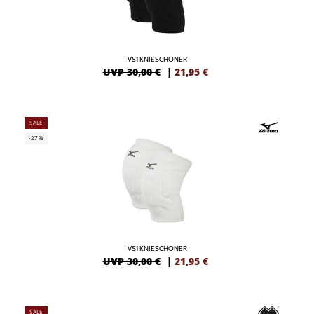
VS1 KNIESCHONER
UVP 30,00 €
|
21,95
€
SALE
-27%
VS1 KNIESCHONER
UVP 30,00 €
|
21,95
€
SALE