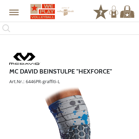
MC DAVID BEINSTULPE "HEXFORCE"
Art.Nr.: 6446PR-graffiti-L