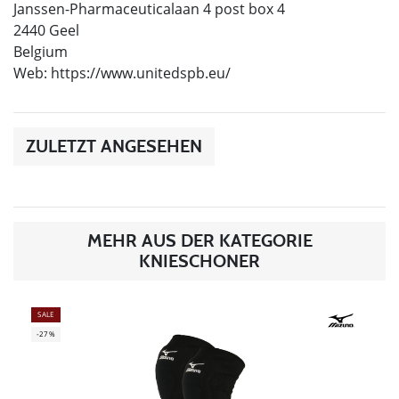
Janssen-Pharmaceuticalaan 4 post box 4
2440 Geel
Belgium
Web: https://www.unitedspb.eu/
ZULETZT ANGESEHEN
MEHR AUS DER KATEGORIE
KNIESCHONER
SALE
-27%