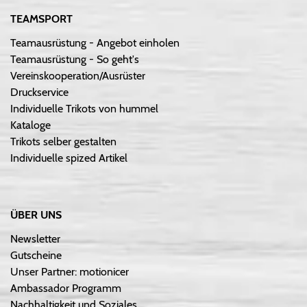
TEAMSPORT
Teamausrüstung - Angebot einholen
Teamausrüstung - So geht's
Vereinskooperation/Ausrüster
Druckservice
Individuelle Trikots von hummel
Kataloge
Trikots selber gestalten
Individuelle spized Artikel
ÜBER UNS
Newsletter
Gutscheine
Unser Partner: motionicer
Ambassador Programm
Nachhaltigkeit und Soziales