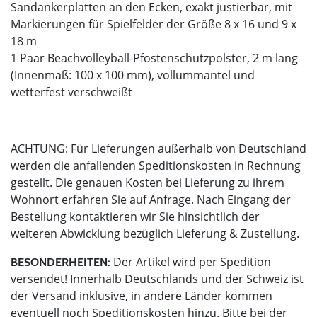
Sandankerplatten an den Ecken, exakt justierbar, mit
Markierungen für Spielfelder der Größe 8 x 16 und 9 x
18 m
1 Paar Beachvolleyball-Pfostenschutzpolster, 2 m lang
(Innenmaß: 100 x 100 mm), vollummantel und
wetterfest verschweißt
ACHTUNG: Für Lieferungen außerhalb von Deutschland
werden die anfallenden Speditionskosten in Rechnung
gestellt. Die genauen Kosten bei Lieferung zu ihrem
Wohnort erfahren Sie auf Anfrage. Nach Eingang der
Bestellung kontaktieren wir Sie hinsichtlich der
weiteren Abwicklung bezüglich Lieferung & Zustellung.
Der Artikel wird per Spedition
BESONDERHEITEN:
versendet! Innerhalb Deutschlands und der Schweiz ist
der Versand inklusive, in andere Länder kommen
eventuell noch Speditionskosten hinzu. Bitte bei der