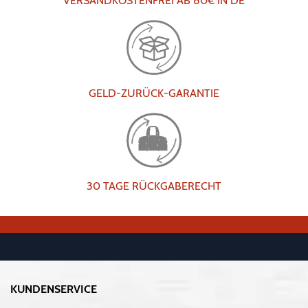
VERSANDKOSTENFREI AB 80€ IN DE
GELD-ZURÜCK-GARANTIE
30 TAGE RÜCKGABERECHT
KUNDENSERVICE