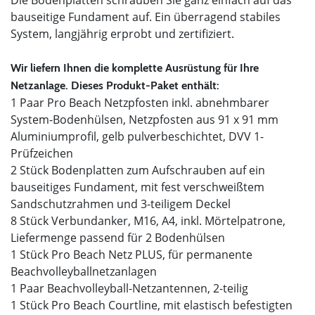
Die Bodenplatten schrauben Sie ganz einfach auf das
bauseitige Fundament auf. Ein überragend stabiles
System, langjährig erprobt und zertifiziert.
Wir liefern Ihnen die komplette Ausrüstung für Ihre
Netzanlage. Dieses Produkt-Paket enthält:
1 Paar Pro Beach Netzpfosten inkl. abnehmbarer
System-Bodenhülsen, Netzpfosten aus 91 x 91 mm
Aluminiumprofil, gelb pulverbeschichtet, DVV 1-
Prüfzeichen
2 Stück Bodenplatten zum Aufschrauben auf ein
bauseitiges Fundament, mit fest verschweißtem
Sandschutzrahmen und 3-teiligem Deckel
8 Stück Verbundanker, M16, A4, inkl. Mörtelpatrone,
Liefermenge passend für 2 Bodenhülsen
1 Stück Pro Beach Netz PLUS, für permanente
Beachvolleyballnetzanlagen
1 Paar Beachvolleyball-Netzantennen, 2-teilig
1 Stück Pro Beach Courtline, mit elastisch befestigten