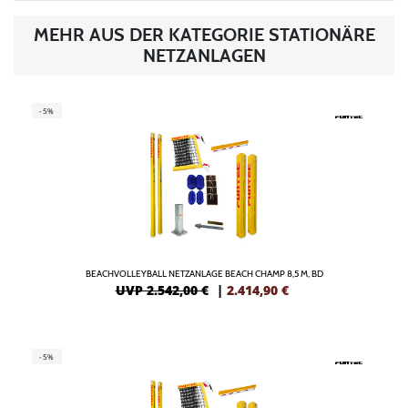
MEHR AUS DER KATEGORIE STATIONÄRE
NETZANLAGEN
-5%
BEACHVOLLEYBALL NETZANLAGE BEACH CHAMP 8,5 M, BD
UVP 2.542,00 €
|
2.414,90
€
-5%