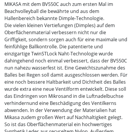
MIKASA mit dem BV550C auch zum ersten Mal im
Beachvolleyball die bewährte und aus dem
Hallenbereich bekannte Dimple-Technologie.
Die vielen kleinen Vertiefungen (Dimples) auf dem
Oberflächenmaterial verbessern nicht nur die
Griffigkeit, sondern sorgen auch für eine maximale und
feinfühlige Ballkontrolle. Die patentierte und
einzigartige TwinSTLock Naht-Technologie wurde
dahingehend noch einmal verbessert, dass der BV550C
nun nahezu wasserfest ist. Eine Gewichtszunahme des
Balles bei Regen soll damit ausgeschlossen werden. Für
eine noch bessere Haltbarkeit und Dichtheit des Balles
wurde extra eine neue Ventilform entwickelt. Diese soll
das Eindringen von Mikrosand in die Luftnadelbuchse
verhindernund eine Beschädigung des Ventilkerns
abwenden. In der Verwendung der Materialien hat
Mikasa zudem großen Wert auf Nachhaltigkeit gelegt.
So ist das Oberflächenmaterial ein hochwertiges
Synthetik Leder aus recyceltem Nylon. Außerdem