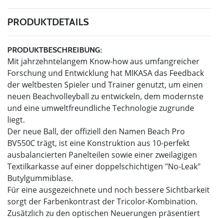
PRODUKTDETAILS
PRODUKTBESCHREIBUNG:
Mit jahrzehntelangem Know-how aus umfangreicher
Forschung und Entwicklung hat MIKASA das Feedback
der weltbesten Spieler und Trainer genutzt, um einen
neuen Beachvolleyball zu entwickeln, dem modernste
und eine umweltfreundliche Technologie zugrunde
liegt.
Der neue Ball, der offiziell den Namen Beach Pro
BV550C trägt, ist eine Konstruktion aus 10-perfekt
ausbalancierten Panelteilen sowie einer zweilagigen
Textilkarkasse auf einer doppelschichtigen "No-Leak"
Butylgummiblase.
Für eine ausgezeichnete und noch bessere Sichtbarkeit
sorgt der Farbenkontrast der Tricolor-Kombination.
Zusätzlich zu den optischen Neuerungen präsentiert