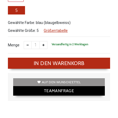
5
Gewählte Farbe: blau (blaugelbweiss)
Gewählte Größe:
5
Größentabelle
Versandfertig in 2 Werktagen
Menge
IN DEN WARENKORB
AUF DEN WUNSCHZETTEL
TEAMANFRAGE