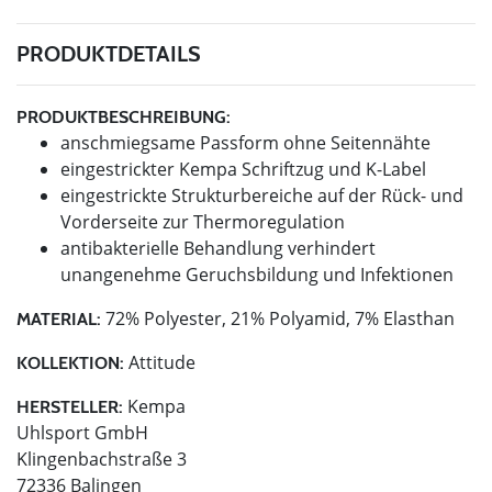
PRODUKTDETAILS
PRODUKTBESCHREIBUNG:
anschmiegsame Passform ohne Seitennähte
eingestrickter Kempa Schriftzug und K-Label
eingestrickte Strukturbereiche auf der Rück- und
Vorderseite zur Thermoregulation
antibakterielle Behandlung verhindert
unangenehme Geruchsbildung und Infektionen
72% Polyester, 21% Polyamid, 7% Elasthan
MATERIAL:
Attitude
KOLLEKTION:
Kempa
HERSTELLER:
Uhlsport GmbH
Klingenbachstraße 3
72336 Balingen