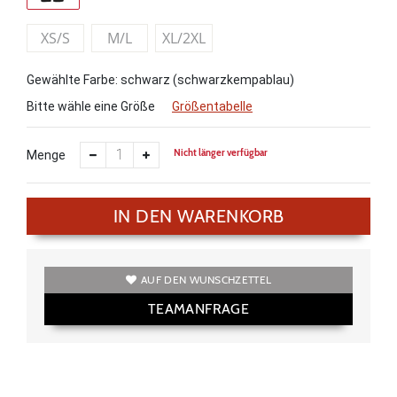
XS/S
M/L
XL/2XL
Gewählte Farbe: schwarz (schwarzkempablau)
Bitte wähle eine Größe
Größentabelle
Nicht länger verfügbar
Menge
IN DEN WARENKORB
AUF DEN WUNSCHZETTEL
TEAMANFRAGE