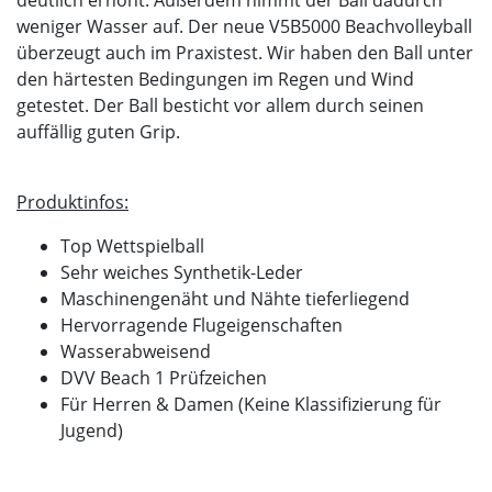
deutlich erhöht. Außerdem nimmt der Ball dadurch
weniger Wasser auf. Der neue V5B5000 Beachvolleyball
überzeugt auch im Praxistest. Wir haben den Ball unter
den härtesten Bedingungen im Regen und Wind
getestet. Der Ball besticht vor allem durch seinen
auffällig guten Grip.
Produktinfos:
Top Wettspielball
Sehr weiches Synthetik-Leder
Maschinengenäht und Nähte tieferliegend
Hervorragende Flugeigenschaften
Wasserabweisend
DVV Beach 1 Prüfzeichen
Für Herren & Damen (Keine Klassifizierung für
Jugend)