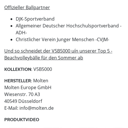
Offizieller Ballpartner
DJK-Sportverband
Allgemeiner Deutscher Hochschulsportverband -
ADH-
Christlicher Verein Junger Menschen -CVJM-
Und so schneidet der V5B5000 uín unserer Top 5 -
Beachvolleybälle für den Sommer ab
V5B5000
KOLLEKTION:
Molten
HERSTELLER:
Molten Europe GmbH
Wiesenstr. 70 A3
40549 Düsseldorf
E-Mail:
info@molten.de
PRODUKTVIDEO