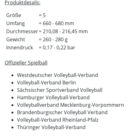
Produktdetails:
Größe
= 5
Umfang
= 660 - 680 mm
Durchmesser
= 210,08 - 216,45 mm
Gewicht
= 260 - 280 g
Innendruck
= 0,17 - 0,22 bar
Offizieller Spielball
Westdeutscher Volleyball-Verband
Volleyball-Verband Berlin
Sächsischer Sportverband Volleyball
Hamburger Volleyball-Verband
Volleyballverband Mecklenburg-Vorpommern
Brandenburgischer Volleyball Verband
Volleyball-Verband Rheinland-Pfalz
Thüringer Volleyball-Verband