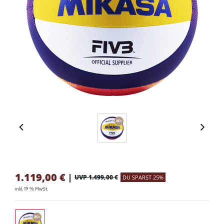
1.119,00
€
|
UVP 1.499,00 €
DU SPARST 25%
inkl. 19 % MwSt.