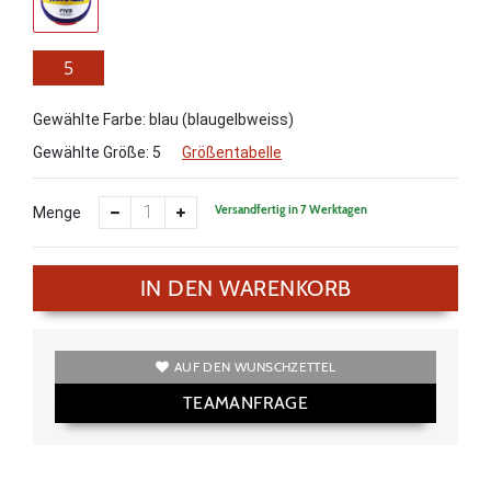
5
Gewählte Farbe: blau (blaugelbweiss)
Gewählte Größe:
5
Größentabelle
Versandfertig in 7 Werktagen
Menge
IN DEN WARENKORB
AUF DEN WUNSCHZETTEL
TEAMANFRAGE