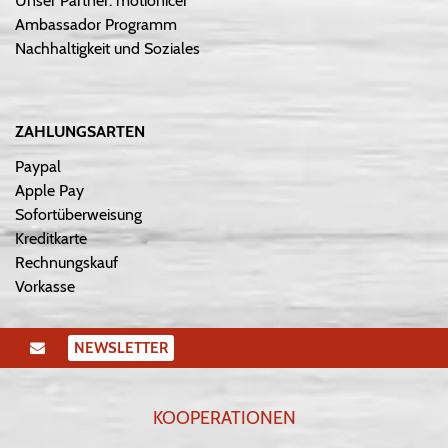
Unser Partner: motionicer
Ambassador Programm
Nachhaltigkeit und Soziales
ZAHLUNGSARTEN
Paypal
Apple Pay
Sofortüberweisung
Kreditkarte
Rechnungskauf
Vorkasse
NEWSLETTER
KOOPERATIONEN