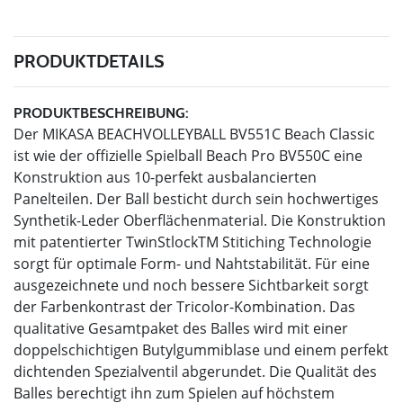
PRODUKTDETAILS
PRODUKTBESCHREIBUNG:
Der MIKASA BEACHVOLLEYBALL BV551C Beach Classic
ist wie der offizielle Spielball Beach Pro BV550C eine
Konstruktion aus 10-perfekt ausbalancierten
Panelteilen. Der Ball besticht durch sein hochwertiges
Synthetik-Leder Oberflächenmaterial. Die Konstruktion
mit patentierter TwinStlockTM Stitiching Technologie
sorgt für optimale Form- und Nahtstabilität. Für eine
ausgezeichnete und noch bessere Sichtbarkeit sorgt
der Farbenkontrast der Tricolor-Kombination. Das
qualitative Gesamtpaket des Balles wird mit einer
doppelschichtigen Butylgummiblase und einem perfekt
dichtenden Spezialventil abgerundet. Die Qualität des
Balles berechtigt ihn zum Spielen auf höchstem