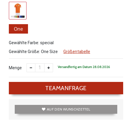
One
Size
Gewählte Farbe: special
Gewählte Größe:
One Size
Größentabelle
Versandfertig am Datum 28.08.2026
Menge
TEAMANFRAGE
AUF DEN WUNSCHZETTEL