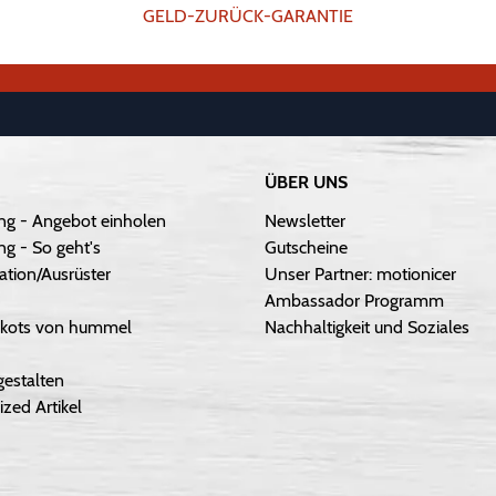
GELD-ZURÜCK-GARANTIE
ÜBER UNS
ng - Angebot einholen
Newsletter
g - So geht's
Gutscheine
ation/Ausrüster
Unser Partner: motionicer
Ambassador Programm
Trikots von hummel
Nachhaltigkeit und Soziales
gestalten
ized Artikel