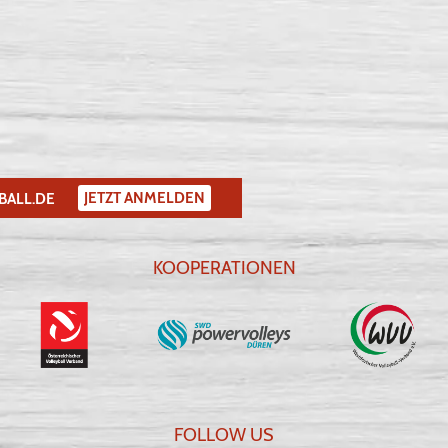
JETZT ANMELDEN
BALL.DE
KOOPERATIONEN
FOLLOW US