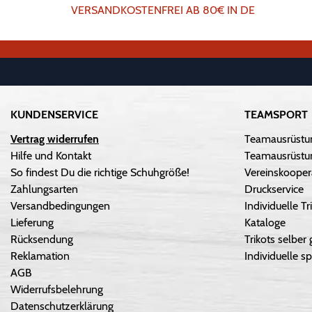
VERSANDKOSTENFREI AB 80€ IN DE
KUNDENSERVICE
TEAMSPORT
Vertrag widerrufen
Teamausrüstu
Hilfe und Kontakt
Teamausrüstun
So findest Du die richtige Schuhgröße!
Vereinskooper
Zahlungsarten
Druckservice
Versandbedingungen
Individuelle 
Lieferung
Kataloge
Rücksendung
Trikots selber 
Reklamation
Individuelle sp
AGB
Widerrufsbelehrung
Datenschutzerklärung