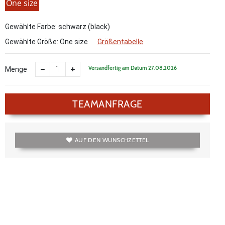
One size
Gewählte Farbe: schwarz (black)
Gewählte Größe:
One size
Größentabelle
Versandfertig am Datum 27.08.2026
Menge
TEAMANFRAGE
AUF DEN WUNSCHZETTEL