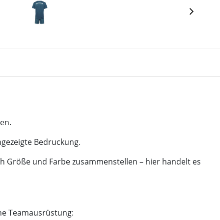
nen.
angezeigte Bedruckung.
ach Größe und Farbe zusammenstellen – hier handelt es
ine Teamausrüstung: