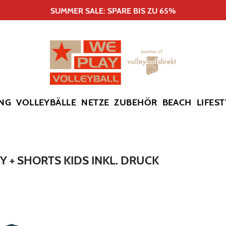
SUMMER SALE: SPARE BIS ZU 65%
NG
VOLLEYBÄLLE
NETZE
ZUBEHÖR
BEACH
LIFEST
Y + SHORTS KIDS INKL. DRUCK