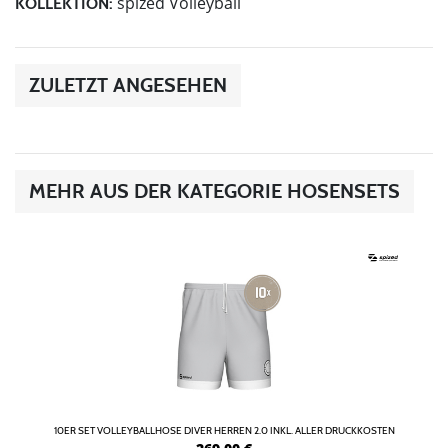
spized Volleyball
KOLLEKTION:
ZULETZT ANGESEHEN
MEHR AUS DER KATEGORIE HOSENSETS
10ER SET VOLLEYBALLHOSE DIVER HERREN 2.0 INKL. ALLER DRUCKKOSTEN