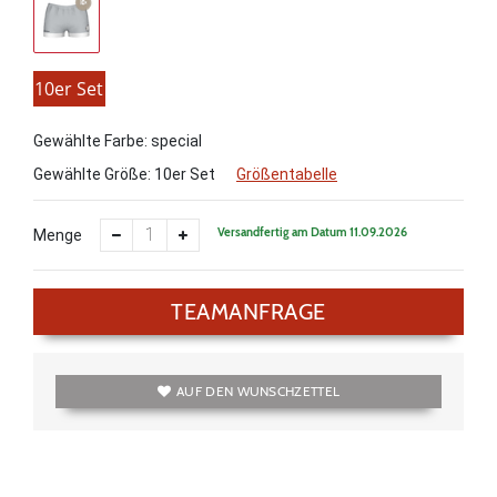
10er Set
Gewählte Farbe: special
Gewählte Größe:
10er Set
Größentabelle
Versandfertig am Datum 11.09.2026
Menge
TEAMANFRAGE
AUF DEN WUNSCHZETTEL