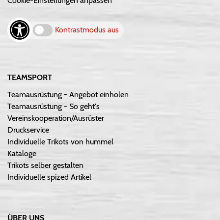
Cookie-Einstellungen anpassen
Kontrastmodus aus
TEAMSPORT
Teamausrüstung - Angebot einholen
Teamausrüstung - So geht's
Vereinskooperation/Ausrüster
Druckservice
Individuelle Trikots von hummel
Kataloge
Trikots selber gestalten
Individuelle spized Artikel
ÜBER UNS