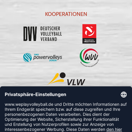
KOOPERATIONEN
FOLLOW US