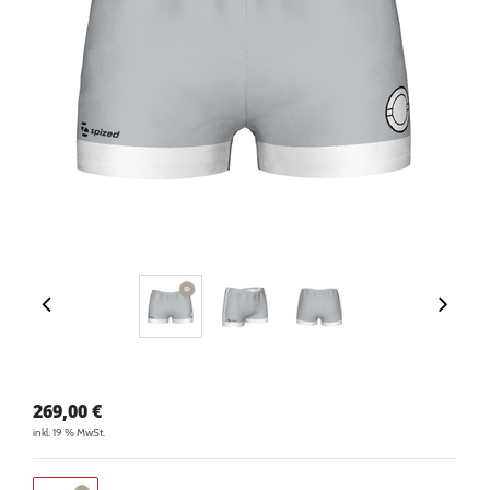
269,00
€
inkl. 19 % MwSt.