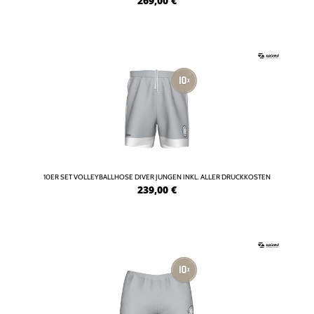
269,00
€
10ER SET VOLLEYBALLHOSE DIVER JUNGEN INKL. ALLER DRUCKKOSTEN
239,00
€