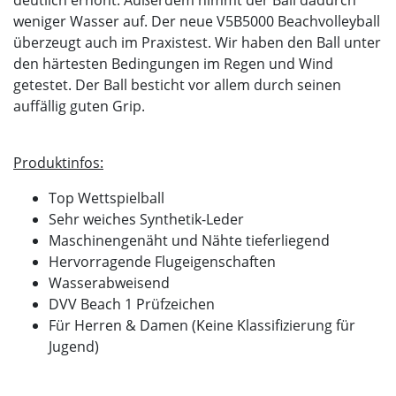
deutlich erhöht. Außerdem nimmt der Ball dadurch
weniger Wasser auf. Der neue V5B5000 Beachvolleyball
überzeugt auch im Praxistest. Wir haben den Ball unter
den härtesten Bedingungen im Regen und Wind
getestet. Der Ball besticht vor allem durch seinen
auffällig guten Grip.
Produktinfos:
Top Wettspielball
Sehr weiches Synthetik-Leder
Maschinengenäht und Nähte tieferliegend
Hervorragende Flugeigenschaften
Wasserabweisend
DVV Beach 1 Prüfzeichen
Für Herren & Damen (Keine Klassifizierung für
Jugend)