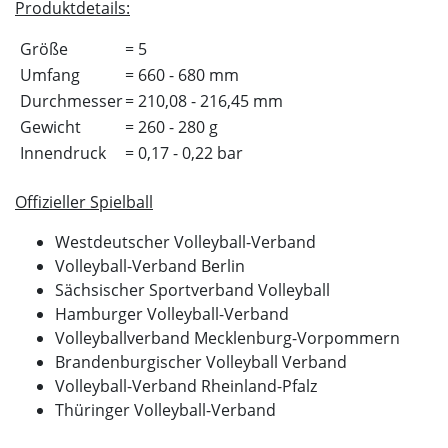
Produktdetails:
Größe
= 5
Umfang
= 660 - 680 mm
Durchmesser
= 210,08 - 216,45 mm
Gewicht
= 260 - 280 g
Innendruck
= 0,17 - 0,22 bar
Offizieller Spielball
Westdeutscher Volleyball-Verband
Volleyball-Verband Berlin
Sächsischer Sportverband Volleyball
Hamburger Volleyball-Verband
Volleyballverband Mecklenburg-Vorpommern
Brandenburgischer Volleyball Verband
Volleyball-Verband Rheinland-Pfalz
Thüringer Volleyball-Verband