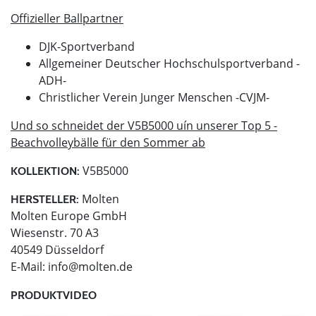
Offizieller Ballpartner
DJK-Sportverband
Allgemeiner Deutscher Hochschulsportverband -
ADH-
Christlicher Verein Junger Menschen -CVJM-
Und so schneidet der V5B5000 uín unserer Top 5 -
Beachvolleybälle für den Sommer ab
V5B5000
KOLLEKTION:
Molten
HERSTELLER:
Molten Europe GmbH
Wiesenstr. 70 A3
40549 Düsseldorf
E-Mail:
info@molten.de
PRODUKTVIDEO