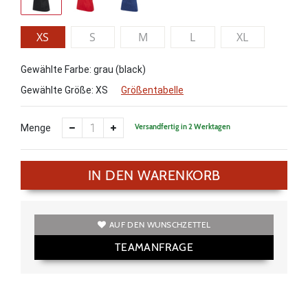
XS
S
M
L
XL
Gewählte Farbe: grau (black)
Gewählte Größe:
XS
Größentabelle
Versandfertig in 2 Werktagen
Menge
IN DEN WARENKORB
AUF DEN WUNSCHZETTEL
TEAMANFRAGE