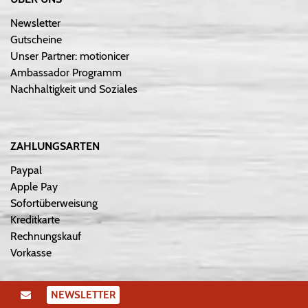
Newsletter
Gutscheine
Unser Partner: motionicer
Ambassador Programm
Nachhaltigkeit und Soziales
ZAHLUNGSARTEN
Paypal
Apple Pay
Sofortüberweisung
Kreditkarte
Rechnungskauf
Vorkasse
NEWSLETTER