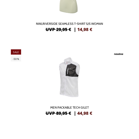
NWLRIVERSIDE SEAMLESS T-SHIRT S/S WOMAN
UVP 29,95 €
|
14,98
€
SALE
-50%
MEN PACKABLE TECH GILET
UVP 89,95 €
|
44,98
€