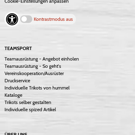
Cookie-Einstellungen anpassen
Kontrastmodus aus
TEAMSPORT
Teamausrüstung - Angebot einholen
Teamausrüstung - So geht's
Vereinskooperation/Ausrüster
Druckservice
Individuelle Trikots von hummel
Kataloge
Trikots selber gestalten
Individuelle spized Artikel
ÜBER UNS