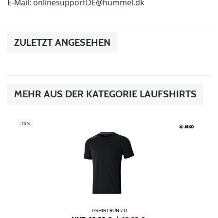
E-Mail:
onlinesupportDE@hummel.dk
ZULETZT ANGESEHEN
MEHR AUS DER KATEGORIE LAUFSHIRTS
-30%
T-SHIRT RUN 2.0