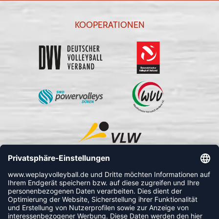
KOOPERATIONEN
FOLLOW US