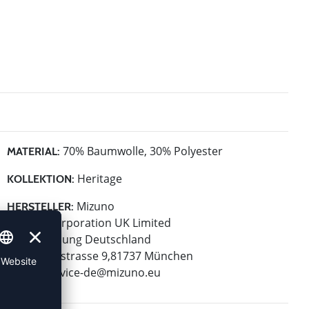
70% Baumwolle, 30% Polyester
MATERIAL:
Heritage
KOLLEKTION:
Mizuno
HERSTELLER:
Mizuno Corporation UK Limited
Niederlassung Deutschland
Bayerwaldstrasse 9,81737 München
E-Mail:
service-de@mizuno.eu