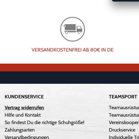
VERSANDKOSTENFREI AB 80€ IN DE
KUNDENSERVICE
TEAMSPORT
Vertrag widerrufen
Teamausrüstu
Hilfe und Kontakt
Teamausrüstun
So findest Du die richtige Schuhgröße!
Vereinskooper
Zahlungsarten
Druckservice
Versandbedingungen
Individuelle 