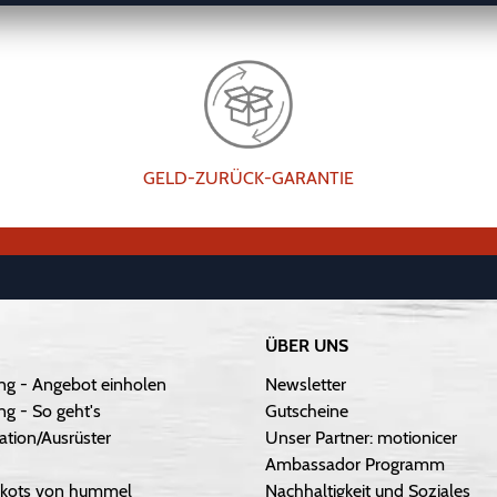
GELD-ZURÜCK-GARANTIE
ÜBER UNS
ng - Angebot einholen
Newsletter
g - So geht's
Gutscheine
ation/Ausrüster
Unser Partner: motionicer
Ambassador Programm
Trikots von hummel
Nachhaltigkeit und Soziales