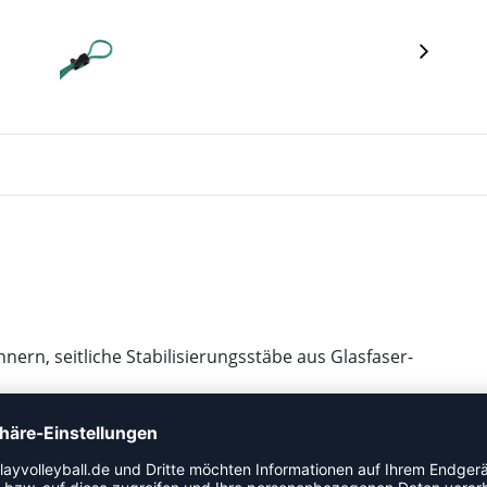
ern, seitliche Stabilisierungsstäbe aus Glasfaser-
 mm, schwarz