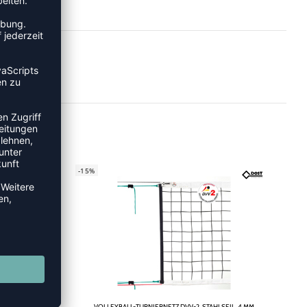
-15%
 3 MM
VOLLEYBALL-TURNIERNETZ DVV-2, STAHLSEIL, 4 MM