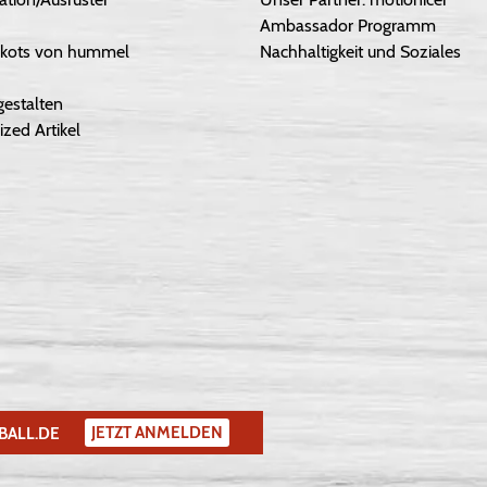
Ambassador Programm
Trikots von hummel
Nachhaltigkeit und Soziales
gestalten
ized Artikel
JETZT ANMELDEN
BALL.DE