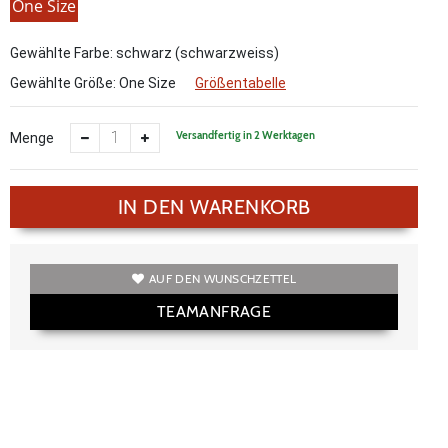
One Size
Gewählte Farbe: schwarz (schwarzweiss)
Gewählte Größe:
One Size
Größentabelle
Versandfertig in 2 Werktagen
Menge
IN DEN WARENKORB
AUF DEN WUNSCHZETTEL
TEAMANFRAGE