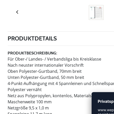
PRODUKTDETAILS
PRODUKTBESCHREIBUNG:
Für Ober-/ Landes- / Verbandsliga bis Kreisklasse
Nach neuster internationaler Vorschrift
Oben Polyester-Gurtband, 70mm breit
Unten Polyester-Gurtband, 50 mm breit
4-Punkt-Aufhängung mit 4 Spannleinen und Schnellspann
Polyester vernäht
Netz aus Polypropylen, kontenlos, Materialstärke ca. 3
Maschenweite 100 mm
Netzgröße 9,5 x 1,0 m