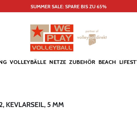
SUMMER SALE: SPARE BIS ZU 65%
NG
VOLLEYBÄLLE
NETZE
ZUBEHÖR
BEACH
LIFEST
 KEVLARSEIL, 5 MM