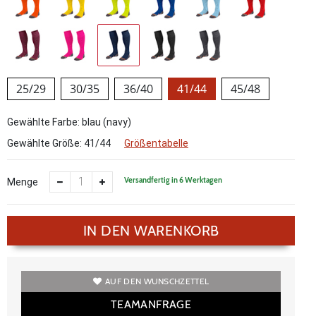
25/29
30/35
36/40
41/44
45/48
Gewählte Farbe: blau (navy)
Gewählte Größe:
41/44
Größentabelle
Versandfertig in 6 Werktagen
Menge
IN DEN WARENKORB
AUF DEN WUNSCHZETTEL
TEAMANFRAGE