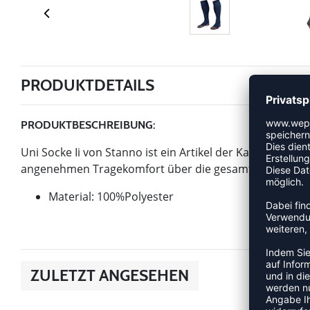
PRODUKTDETAILS
PRODUKTBESCHREIBUNG:
Uni Socke Ii von Stanno ist ein Artikel der Kategorie St
angenehmen Tragekomfort über die gesamte Trainingse
Material: 100%Polyester
ZULETZT ANGESEHEN