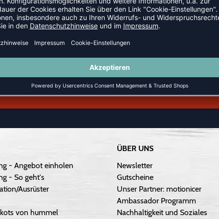
GELD-ZURÜCK-GARANTIE
ÜBER UNS
ng - Angebot einholen
Newsletter
g - So geht's
Gutscheine
ation/Ausrüster
Unser Partner: motionicer
Ambassador Programm
Trikots von hummel
Nachhaltigkeit und Soziales