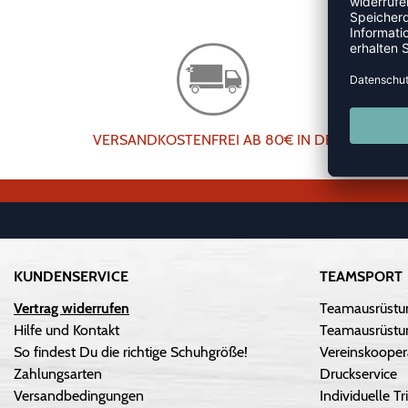
VERSANDKOSTENFREI AB 80€ IN DE
KUNDENSERVICE
TEAMSPORT
Vertrag widerrufen
Teamausrüstu
Hilfe und Kontakt
Teamausrüstun
So findest Du die richtige Schuhgröße!
Vereinskooper
Zahlungsarten
Druckservice
Versandbedingungen
Individuelle 