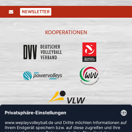
NEWSLETTER
KOOPERATIONEN
FOLLOW US