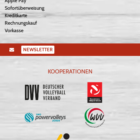
Apple Pay
Sofortüberweisung
Kreditkarte
Rechnungskauf
Vorkasse
NEWSLETTER
KOOPERATIONEN