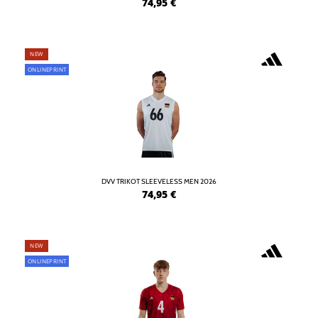
74,95
€
NEW
ONLINEPRINT
DVV TRIKOT SLEEVELESS MEN 2026
74,95
€
NEW
ONLINEPRINT