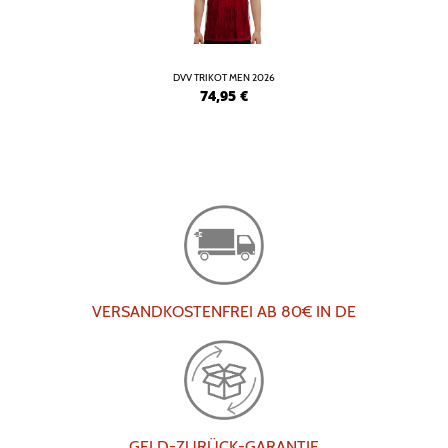
DVV TRIKOT MEN 2026
74,95
€
VERSANDKOSTENFREI AB 80€ IN DE
GELD-ZURÜCK-GARANTIE