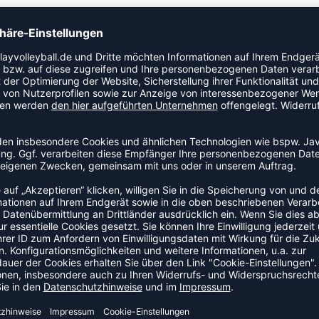
TEAMANFRAGE SENDEN
GELD-ZURÜCK-GARANTIE