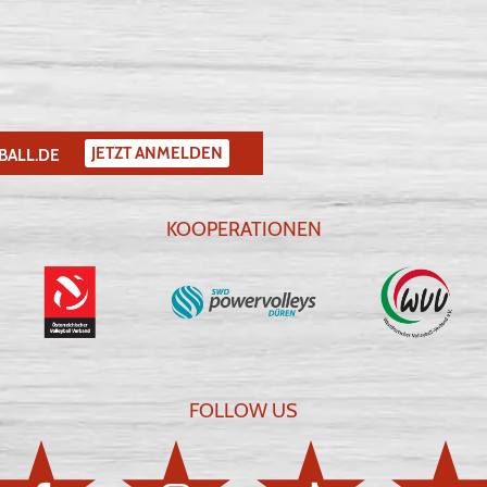
JETZT ANMELDEN
BALL.DE
KOOPERATIONEN
FOLLOW US