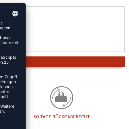
30 TAGE RÜCKGABERECHT