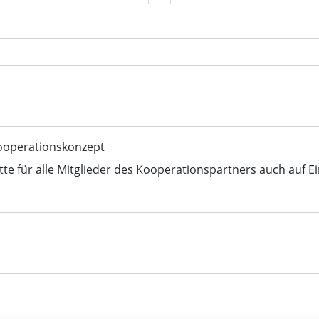
ooperationskonzept
tte für alle Mitglieder des Kooperationspartners auch auf E