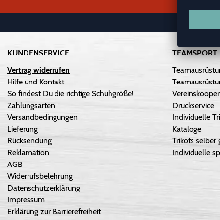
KUNDENSERVICE
TEAMSPORT
Vertrag widerrufen
Teamausrüstu
Hilfe und Kontakt
Teamausrüstun
So findest Du die richtige Schuhgröße!
Vereinskooper
Zahlungsarten
Druckservice
Versandbedingungen
Individuelle 
Lieferung
Kataloge
Rücksendung
Trikots selber 
Reklamation
Individuelle sp
AGB
Widerrufsbelehrung
Datenschutzerklärung
Impressum
Erklärung zur Barrierefreiheit