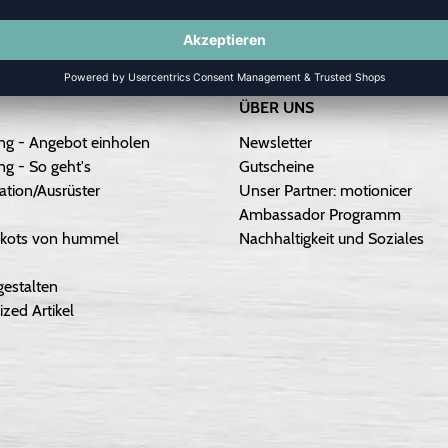
ÜBER UNS
ng - Angebot einholen
Newsletter
g - So geht's
Gutscheine
ation/Ausrüster
Unser Partner: motionicer
Ambassador Programm
Trikots von hummel
Nachhaltigkeit und Soziales
gestalten
ized Artikel