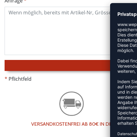
Anfrage
Pflichtfeld
VERSANDKOSTENFREI AB 80€ IN DE