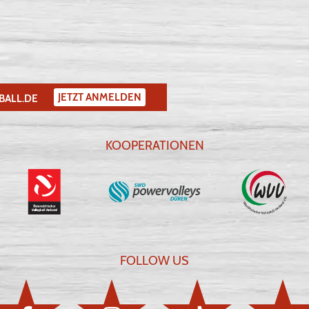
JETZT ANMELDEN
BALL.DE
KOOPERATIONEN
FOLLOW US