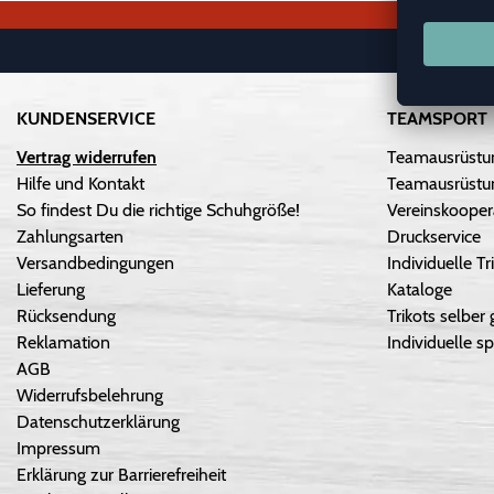
KUNDENSERVICE
TEAMSPORT
Vertrag widerrufen
Teamausrüstu
Hilfe und Kontakt
Teamausrüstun
So findest Du die richtige Schuhgröße!
Vereinskooper
Zahlungsarten
Druckservice
Versandbedingungen
Individuelle 
Lieferung
Kataloge
Rücksendung
Trikots selber 
Reklamation
Individuelle sp
AGB
Widerrufsbelehrung
Datenschutzerklärung
Impressum
Erklärung zur Barrierefreiheit