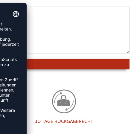
30 TAGE RÜCKGABERECHT