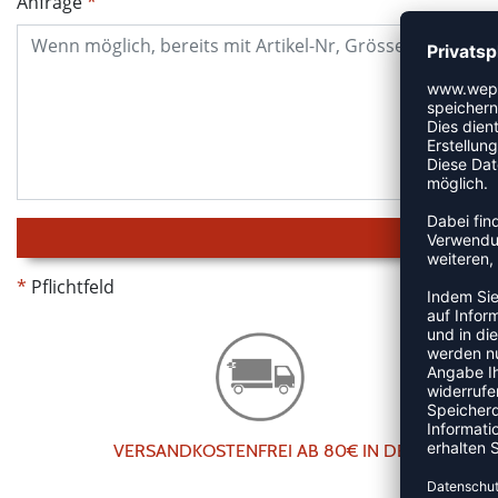
Anfrage
Pflichtfeld
VERSANDKOSTENFREI AB 80€ IN DE