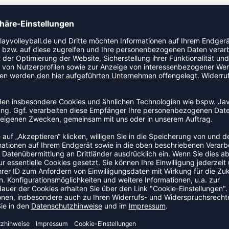
TEAMANFRAGE SENDEN
GELD-ZURÜCK-GARANTIE