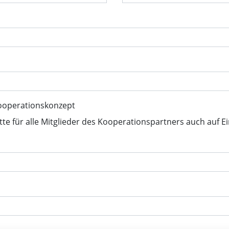
ooperationskonzept
tte für alle Mitglieder des Kooperationspartners auch auf E