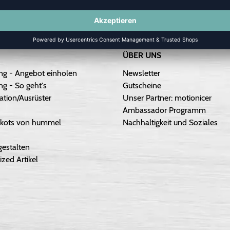
ÜBER UNS
ng - Angebot einholen
Newsletter
g - So geht's
Gutscheine
ation/Ausrüster
Unser Partner: motionicer
Ambassador Programm
Trikots von hummel
Nachhaltigkeit und Soziales
gestalten
ized Artikel