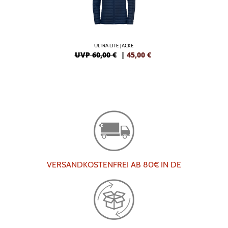
ULTRA LITE JACKE
UVP 60,00 €
|
45,00
€
VERSANDKOSTENFREI AB 80€ IN DE