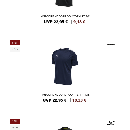
HMLCORE XK CORE POLY T-SHIRT S/S
UVP 22,95 €
|
9,18
€
SALE
-55%
HMLCORE XK CORE POLY T-SHIRT S/S
UVP 22,95 €
|
10,33
€
SALE
-35%