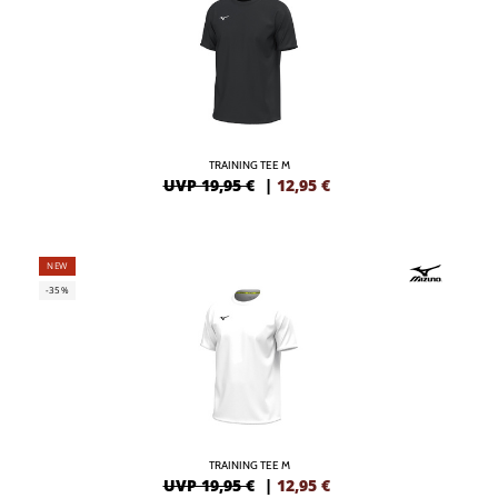
TRAINING TEE M
UVP 19,95 €
|
12,95
€
NEW
-35%
TRAINING TEE M
UVP 19,95 €
|
12,95
€