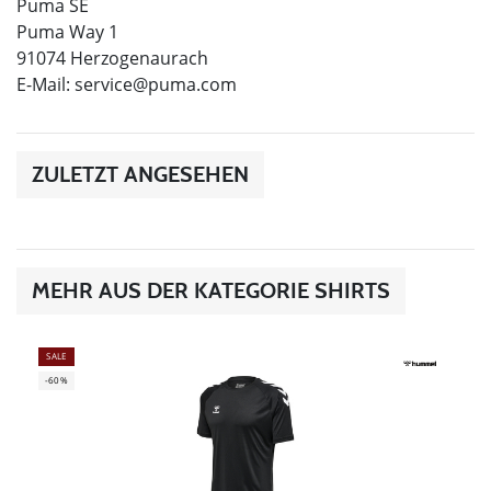
Puma SE
Puma Way 1
91074 Herzogenaurach
E-Mail:
service@puma.com
ZULETZT ANGESEHEN
MEHR AUS DER KATEGORIE SHIRTS
SALE
-60%