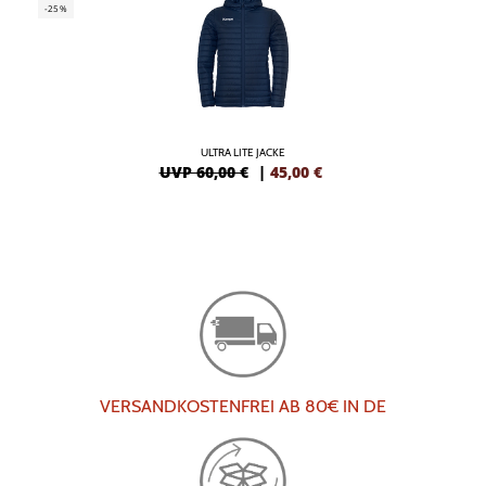
-25%
ULTRA LITE JACKE
UVP 60,00 €
|
45,00
€
VERSANDKOSTENFREI AB 80€ IN DE