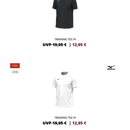
TRAINING TEE M
UVP 19,95 €
|
12,95
€
NEW
-35%
TRAINING TEE M
UVP 19,95 €
|
12,95
€