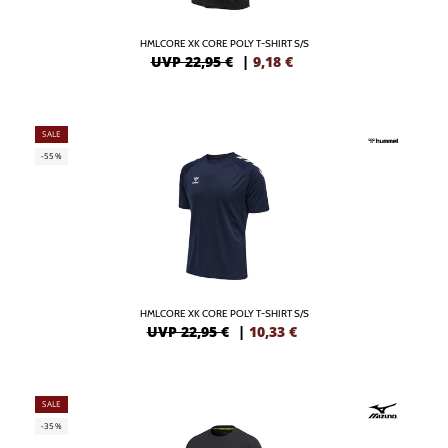
HMLCORE XK CORE POLY T-SHIRT S/S
UVP 22,95 €
|
9,18
€
SALE
-55%
HMLCORE XK CORE POLY T-SHIRT S/S
UVP 22,95 €
|
10,33
€
SALE
-35%