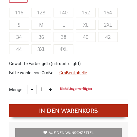
116
128
140
152
164
S
M
L
XL
2XL
34
36
38
40
42
44
3XL
4XL
Gewählte Farbe: gelb (citrocitrolight)
Bitte wähle eine Größe
Größentabelle
Nicht länger verfügbar
Menge
IN DEN WARENKORB
AUF DEN WUNSCHZETTEL