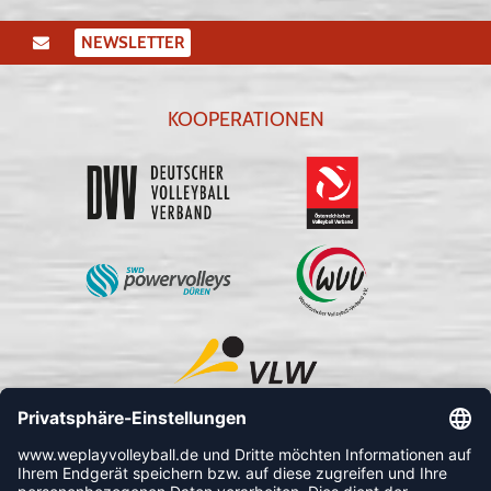
NEWSLETTER
KOOPERATIONEN
FOLLOW US