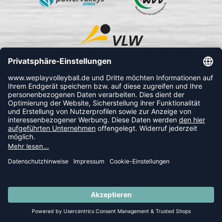
FOLLOW US
© 2026 Ballsportdirekt.de GmbH und Co. KG
SUMMER SALE: SPARE BIS ZU 65%