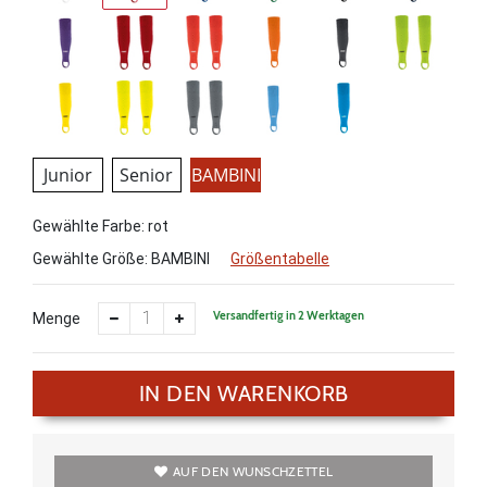
Junior
Senior
BAMBINI
Gewählte Farbe: rot
Gewählte Größe:
BAMBINI
Größentabelle
Versandfertig in 2 Werktagen
Menge
IN DEN WARENKORB
AUF DEN WUNSCHZETTEL