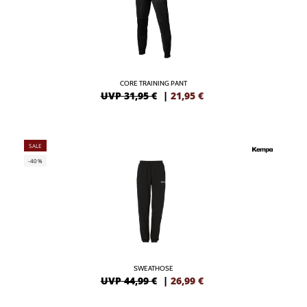
CORE TRAINING PANT
UVP 31,95 €
|
21,95
€
SALE
-40%
SWEATHOSE
UVP 44,99 €
|
26,99
€