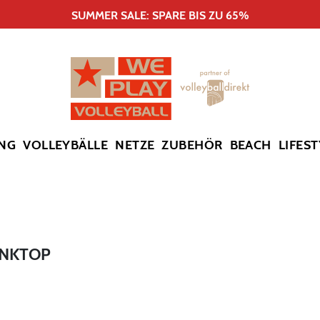
SUMMER SALE: SPARE BIS ZU 65%
NG
VOLLEYBÄLLE
NETZE
ZUBEHÖR
BEACH
LIFEST
ANKTOP