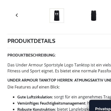
PRODUKTDETAILS
PRODUKTBESCHREIBUNG:
Das Under Armour Sportstyle Logo Tanktop ist ein vielse
Fitness und Sport eignet. Es bietet eine normale Passf
UNDER ARMOUR TANKTOP HERREN: ATMUNGSAKTIV UN
Die Features auf einen Blick:
sorgt für ein angenehmes Tra
Gute Luftzirkulation:
hält dich tro
Vernünftiges Feuchtigkeitsmanagement:
bietet Langlebigkeit und Bes
Robuste Konstruktion: