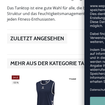
Das Tanktop ist eine gute Wahl für alle, die beim Sport
Struktur und das Feuchtigkeitsmanagement unterstützen 
jeden Fitness-Enthusiasten.
ZULETZT ANGESEHEN
MEHR AUS DER KATEGORIE TANK-TOP
SALE
SALE
-55%
-35%