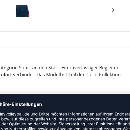
tegorie Short an den Start. Ein zuverlässiger Begleiter
fort verbindet. Das Modell ist Teil der Turin-Kollektion