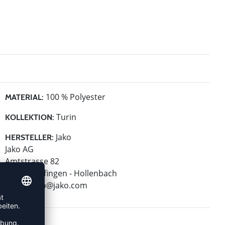
100 % Polyester
MATERIAL:
Turin
KOLLEKTION:
Jako
HERSTELLER:
Jako AG
Amtstrasse 82
74673 Mulfingen - Hollenbach
E-Mail:
info@jako.com