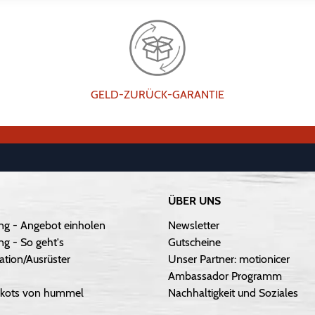
GELD-ZURÜCK-GARANTIE
ÜBER UNS
ng - Angebot einholen
Newsletter
g - So geht's
Gutscheine
ation/Ausrüster
Unser Partner: motionicer
Ambassador Programm
Trikots von hummel
Nachhaltigkeit und Soziales