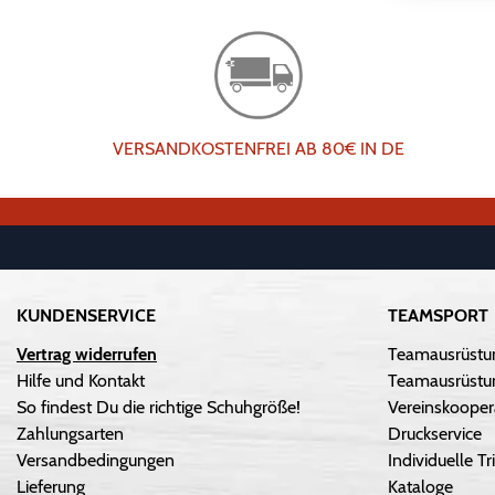
VERSANDKOSTENFREI AB 80€ IN DE
KUNDENSERVICE
TEAMSPORT
Vertrag widerrufen
Teamausrüstu
Hilfe und Kontakt
Teamausrüstun
So findest Du die richtige Schuhgröße!
Vereinskooper
Zahlungsarten
Druckservice
Versandbedingungen
Individuelle 
Lieferung
Kataloge