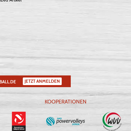
JETZT ANMELDEN
BALL.DE
KOOPERATIONEN