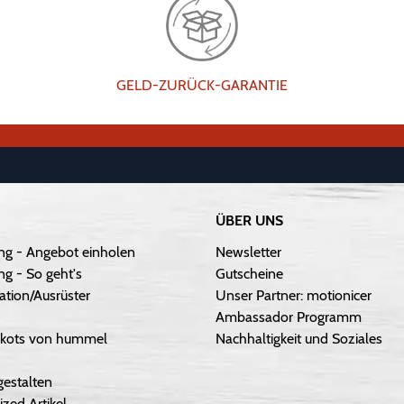
GELD-ZURÜCK-GARANTIE
ÜBER UNS
ng - Angebot einholen
Newsletter
g - So geht's
Gutscheine
ation/Ausrüster
Unser Partner: motionicer
Ambassador Programm
Trikots von hummel
Nachhaltigkeit und Soziales
gestalten
ized Artikel