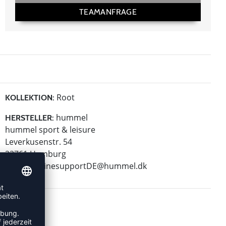
TEAMANFRAGE
Root
KOLLEKTION:
hummel
HERSTELLER:
hummel sport & leisure
Leverkusenstr. 54
22761 Hamburg
E-Mail:
onlinesupportDE@hummel.dk