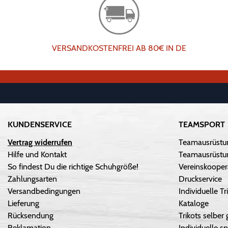
VERSANDKOSTENFREI AB 80€ IN DE
KUNDENSERVICE
TEAMSPORT
Vertrag widerrufen
Teamausrüstu
Hilfe und Kontakt
Teamausrüstun
So findest Du die richtige Schuhgröße!
Vereinskooper
Zahlungsarten
Druckservice
Versandbedingungen
Individuelle 
Lieferung
Kataloge
Rücksendung
Trikots selber 
Reklamation
Individuelle sp