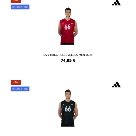
NEW
ONLINEPRINT
DVV TRIKOT SLEEVELESS MEN 2026
74,95
€
NEW
ONLINEPRINT