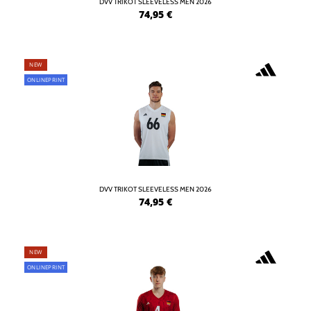
DVV TRIKOT SLEEVELESS MEN 2026
74,95
€
NEW
ONLINEPRINT
DVV TRIKOT SLEEVELESS MEN 2026
74,95
€
NEW
ONLINEPRINT