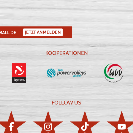
JETZT ANMELDEN
BALL.DE
KOOPERATIONEN
FOLLOW US