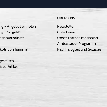
ÜBER UNS
ng - Angebot einholen
Newsletter
g - So geht's
Gutscheine
ation/Ausrüster
Unser Partner: motionicer
Ambassador Programm
Trikots von hummel
Nachhaltigkeit und Soziales
gestalten
ized Artikel