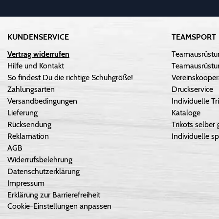
KUNDENSERVICE
TEAMSPORT
Vertrag widerrufen
Teamausrüstu
Hilfe und Kontakt
Teamausrüstun
So findest Du die richtige Schuhgröße!
Vereinskooper
Zahlungsarten
Druckservice
Versandbedingungen
Individuelle 
Lieferung
Kataloge
Rücksendung
Trikots selber 
Reklamation
Individuelle sp
AGB
Widerrufsbelehrung
Datenschutzerklärung
Impressum
Erklärung zur Barrierefreiheit
Cookie-Einstellungen anpassen