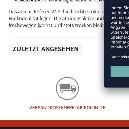
Das adidas Referee 24 Schiedsrichtertrikot ist eine gut
Funktionalität legen. Die atmungsaktive und leichte Ko
frei bewegen kannst und stets trocken bleibst. Ein Blick 
ZULETZT ANGESEHEN
VERSANDKOSTENFREI AB 80€ IN DE