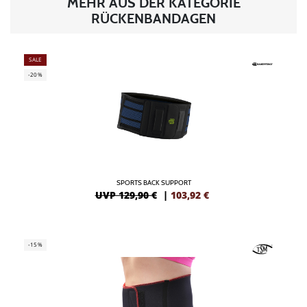
MEHR AUS DER KATEGORIE
RÜCKENBANDAGEN
SALE
-20%
SPORTS BACK SUPPORT
UVP 129,90 €
|
103,92
€
-15%