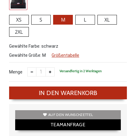
XS
S
M
L
XL
2XL
Gewählte Farbe: schwarz
Gewählte Größe:
M
Größentabelle
Versandfertig in 2 Werktagen
Menge
IN DEN WARENKORB
AUF DEN WUNSCHZETTEL
TEAMANFRAGE