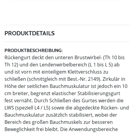
PRODUKTDETAILS
PRODUKTBESCHREIBUNG:
Rückengurt deckt den unteren Brustwirbel- (Th 10 bis
Th 12) und den Lendenwirbelbereich (L 1 bis L 5) ab
und ist vorn mit einteiligem Klettverschluss zu
schließen (schnittgleich mit Best.-Nr. 2149). Zirkulär in
Höhe der seitlichen Bauchmuskulatur ist jedoch ein 10
cm breiter, begrenzt elastischer Stabilisierungsgurt
fest vernäht. Durch Schließen des Gurtes werden die
LWS (speziell L4 / L5) sowie die abgedeckte Rücken- und
Bauchmuskulatur zusätzlich stabilisiert, wobei der
Bereich des großen Bauchmuskels zur besseren
Beweglichkeit frei bleibt. Die Anwendungsbereiche