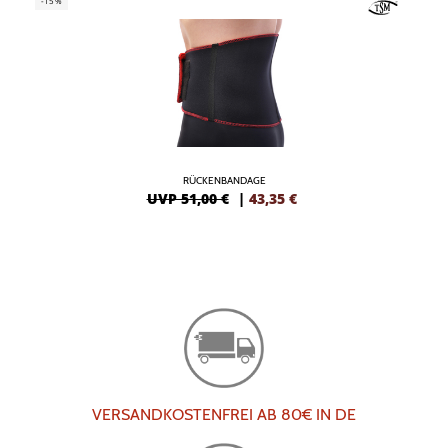
-15%
RÜCKENBANDAGE
UVP 51,00 €
|
43,35
€
VERSANDKOSTENFREI AB 80€ IN DE