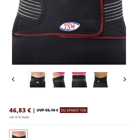
46,83
€
|
UVP 55,10 €
DU SPARST 15%
inkl. 19 % MwSt.