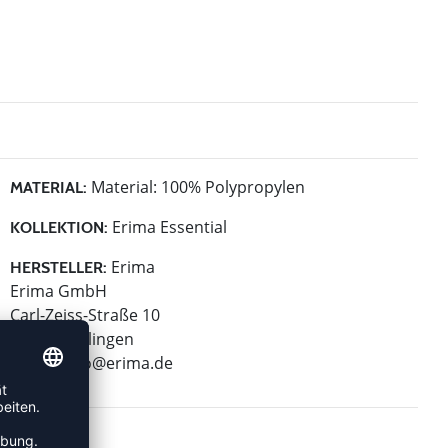
Material: 100% Polypropylen
MATERIAL:
Erima Essential
KOLLEKTION:
Erima
HERSTELLER:
Erima GmbH
Carl-Zeiss-Straße 10
72793 Pfullingen
E-Mail:
info@erima.de