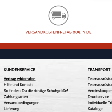
VERSANDKOSTENFREI AB 80€ IN DE
KUNDENSERVICE
TEAMSPORT
Vertrag widerrufen
Teamausrüstu
Hilfe und Kontakt
Teamausrüstun
So findest Du die richtige Schuhgröße!
Vereinskooper
Zahlungsarten
Druckservice
Versandbedingungen
Individuelle 
Lieferung
Kataloge