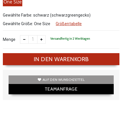
One Size
Gewählte Farbe: schwarz (schwarzgreengecko)
Gewählte Größe:
One Size
Größentabelle
Versandfertig in 2 Werktagen
Menge
IN DEN WARENKORB
AUF DEN WUNSCHZETTEL
TEAMANFRAGE