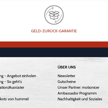
GELD-ZURÜCK-GARANTIE
ÜBER UNS
ng - Angebot einholen
Newsletter
g - So geht's
Gutscheine
ation/Ausrüster
Unser Partner: motionicer
Ambassador Programm
Trikots von hummel
Nachhaltigkeit und Soziales