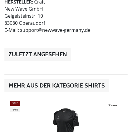
Craft
HERSTELLER:
New Wave GmbH
Geigelsteinstr. 10
83080 Oberaudorf
E-Mail:
support@newwave-germany.de
ZULETZT ANGESEHEN
MEHR AUS DER KATEGORIE SHIRTS
SALE
-60%