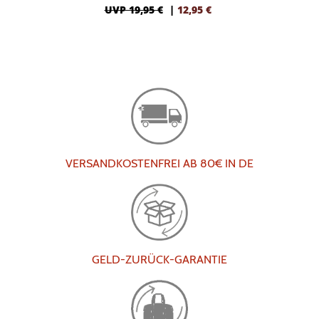
UVP 19,95 €
|
12,95
€
VERSANDKOSTENFREI AB 80€ IN DE
GELD-ZURÜCK-GARANTIE