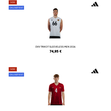
NEW
ONLINEPRINT
DVV TRIKOT SLEEVELESS MEN 2026
74,95
€
NEW
ONLINEPRINT