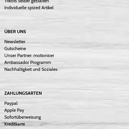
Trikots selber gestalten
Individuelle spized Artikel
ÜBER UNS
Newsletter
Gutscheine
Unser Partner: motionicer
Ambassador Programm
Nachhaltigkeit und Soziales
ZAHLUNGSARTEN
Paypal
Apple Pay
Sofortüberweisung
Kreditkarte